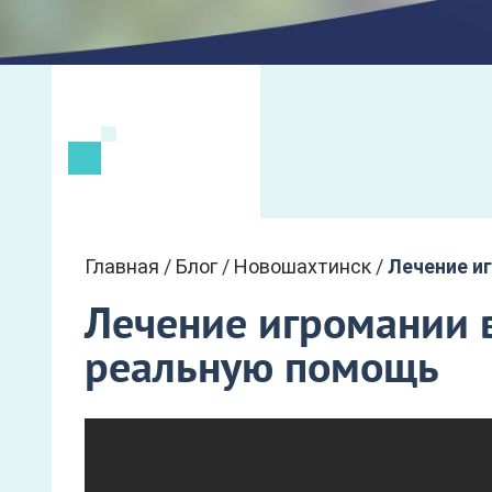
Главная
/
Блог
/
Новошахтинск
/
Лечение и
Лечение игромании 
реальную помощь