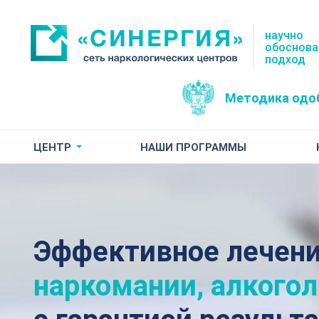
научно
обоснов
подход
Методика одо
ЦЕНТР
НАШИ ПРОГРАММЫ
Эффективное лечен
наркомании, алкого