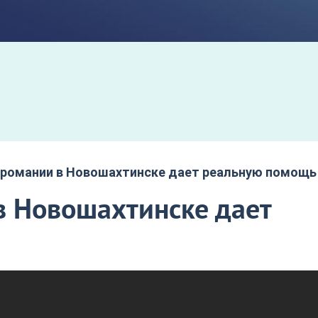
громании в Новошахтинске дает реальную помощь
в Новошахтинске дает