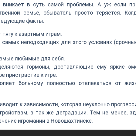
о вникает в суть самой проблемы. А уж если пр
твенной семье, обыватель просто теряется. Ког
следующие факты:
тягу к азартным играм.
 самых неподходящих для этого условиях (срочны
самые любимые для себя.
деляются гормоны, доставляющие ему яркие эм
ое пристрастие к игре.
оляет больному полностью отвлекаться от жиз
иводит к зависимости, которая неуклонно прогресс
тройствам, а так же деградации. Тем не менее, з
лечение игромании в Новошахтинске.