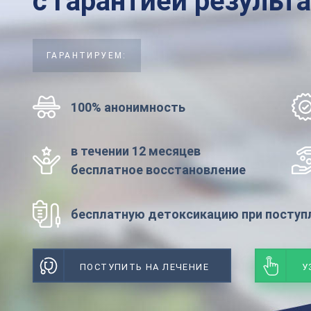
с гарантией результ
ГАРАНТИРУЕМ:
100% анонимность
в течении 12 месяцев
бесплатное восстановление
бесплатную детоксикацию при поступл
ПОСТУПИТЬ НА ЛЕЧЕНИЕ
У