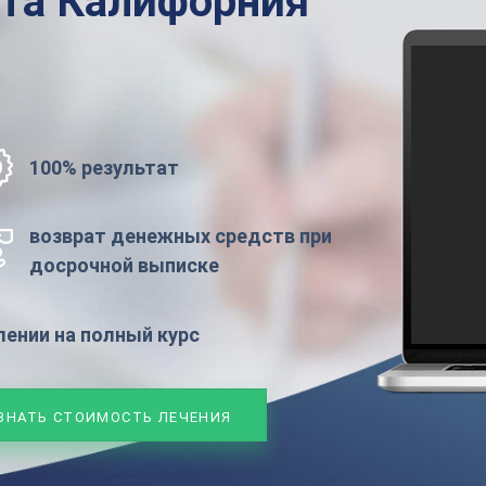
ата
Калифорния
100% результат
возврат денежных средств при
досрочной выписке
ении на полный курс
ЗНАТЬ СТОИМОСТЬ ЛЕЧЕНИЯ