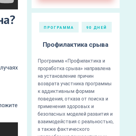
на?
ПРОГРАММА
90 ДНЕЙ
Профилактика срыва
Программа «Профилактика и
лучаях
проработка срыва» направлена
на установление причин
возврата участника программы
к аддиктивным формам
поведения, отказа от поиска и
дложите
применения здоровых и
безопасных моделей развития и
взаимодействия с реальностью,
а также фактического