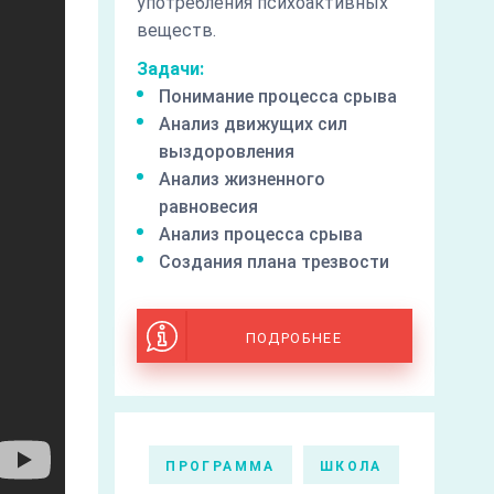
употребления психоактивных
веществ.
Задачи:
Понимание процесса срыва
Анализ движущих сил
выздоровления
Анализ жизненного
равновесия
Анализ процесса срыва
Создания плана трезвости
ПОДРОБНЕЕ
ПРОГРАММА
ШКОЛА