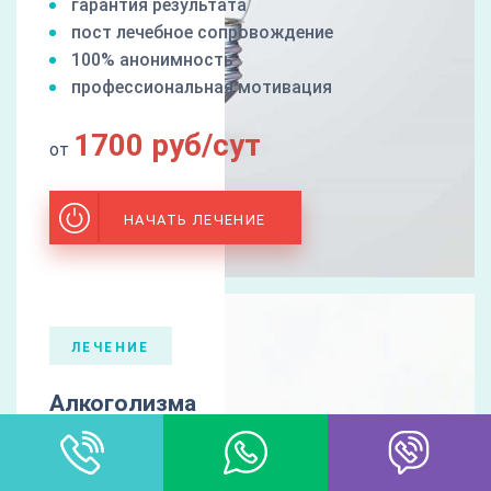
гарантия результата
пост лечебное сопровождение
100% анонимность
профессиональная мотивация
1700 руб/сут
от
НАЧАТЬ ЛЕЧЕНИЕ
ЛЕЧЕНИЕ
Алкоголизма
Лечение алкоголизма – также является
основным профильным направлением