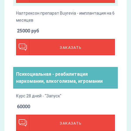
Налтрексон препарат Buyrevia - имплантация на 6
месяцев
25000 руб
ЗАКАЗАТЬ
Психоциальная - реабилитация
наркомании, алкоголизма, игромании
Курс 28 дней - "Запуск"
60000
ЗАКАЗАТЬ