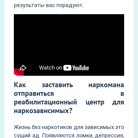
результаты вас порадуют.
Как заставить наркомана
отправиться в
реабилитационный центр для
наркозависимых?
Жизнь без наркотиков для зависимых это
сущий ад. Появляются ломки, депрессия,