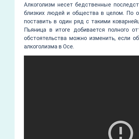
Алкоголизм несет бедственные последств
близких людей и общества в целом. По 
поставить в один ряд с такими коварней
Пьяница в итоге добивается полного о
обстоятельства можно изменить, если об
алкоголизма в Осе.