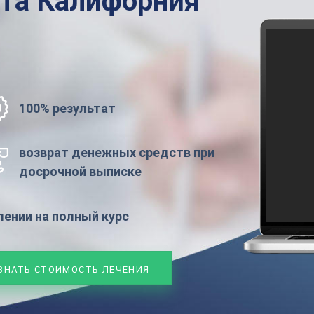
ата
Калифорния
100% результат
возврат денежных средств при
досрочной выписке
ении на полный курс
ЗНАТЬ СТОИМОСТЬ ЛЕЧЕНИЯ