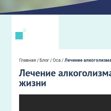
Главная
/
Блог
/
Оса
/
Лечение алкоголизма
Лечение алкоголизма
жизни