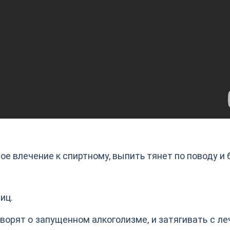
 влечение к спиртному, выпить тянет по поводу и б
иц.
ворят о запущенном алкоголизме, и затягивать с л