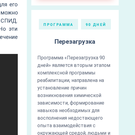
ля его
 можно
и СПИД.
ПРОГРАММА
90 ДНЕЙ
Но эти
ечение
Перезагрузка
Программа «Перезагрузка 90
дней» является вторым этапом
комплексной программы
реабилитации, направлена на
установление причин
возникновения химической
зависимости, формирование
навыков необходимых для
восполнения недостающего
опыта взаимодействия с
окружающей средой, людьми и