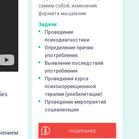
самим собой, изменения
формата мышления.
Задачи:
Проведение
психодиагностики
Определение причин
употребления
Выявление последствий
употребления
Проведения курса
психокоррекционной
ез.
терапии (реабилитации)
Проведение мероприятий
социализации
ПОДРОБНЕЕ
ечением