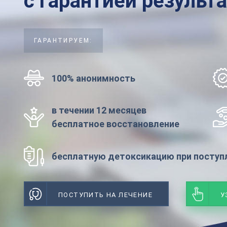
с гарантией результ
ГАРАНТИРУЕМ:
100% анонимность
в течении 12 месяцев
бесплатное восстановление
бесплатную детоксикацию при поступл
ПОСТУПИТЬ НА ЛЕЧЕНИЕ
У