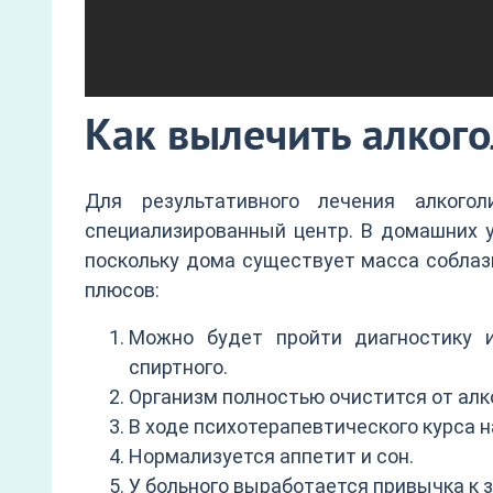
Как вылечить алког
Для результативного лечения алког
специализированный центр. В домашних у
поскольку дома существует масса соблазн
плюсов:
Можно будет пройти диагностику и
спиртного.
Организм полностью очистится от алк
В ходе психотерапевтического курса н
Нормализуется аппетит и сон.
У больного выработается привычка к 