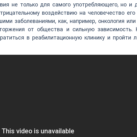
ия не только для самого употребляющего, но и д
отрицательному воздействию на человечество его
шими заболеваниями, как, например, онкология ил
тторжения от общества и сильную зависимость. 
ратиться в реабилитационную клинику и пройти л