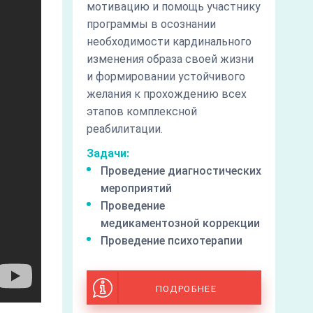
мотивацию и помощь участнику
программы в осознании
необходимости кардинального
изменения образа своей жизни
и формировании устойчивого
желания к прохождению всех
этапов комплексной
реабилитации.
Задачи:
Проведение диагностических
мероприятий
Проведение
медикаментозной коррекции
Проведение психотерапии
ПОДРОБНЕЕ