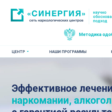
научно
обоснов
подход
Методика одо
ЦЕНТР
НАШИ ПРОГРАММЫ
Эффективное лечен
наркомании, алкого