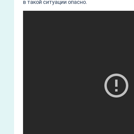
в такой ситуации опасно.