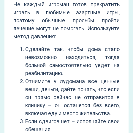
Не каждый игроман готов прекратить
играть в любимые азартные игры,
поэтому обычные просьбы пройти
лечение могут не помогать. Используйте
метод давления:
Сделайте так, чтобы дома стало
невозможно находиться, тогда
больной самостоятельно уедет на
реабилитацию.
Отнимите у лудомана все ценные
вещи, деньги, дайте понять, что если
он прямо сейчас не отправится в
клинику – он останется без всего,
включая еду и место жительства.
Если сдвигов нет – исполняйте свои
обещания.