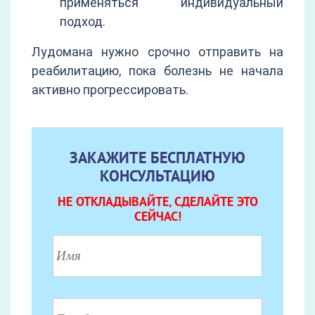
применяться индивидуальный
подход.
Лудомана нужно срочно отправить на
реабилитацию, пока болезнь не начала
активно прогрессировать.
ЗАКАЖИТЕ БЕСПЛАТНУЮ
КОНСУЛЬТАЦИЮ
НЕ ОТКЛАДЫВАЙТЕ, СДЕЛАЙТЕ ЭТО
СЕЙЧАС!