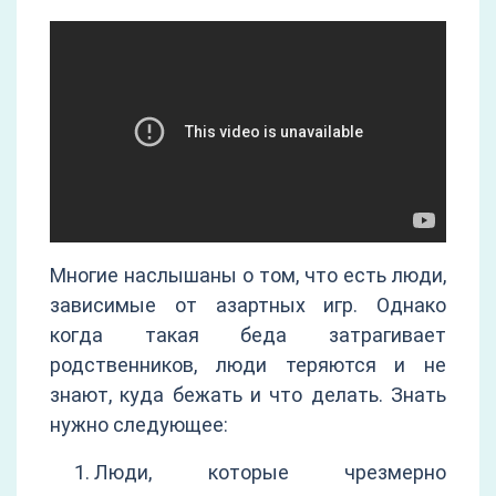
Многие наслышаны о том, что есть люди,
зависимые от азартных игр. Однако
когда такая беда затрагивает
родственников, люди теряются и не
знают, куда бежать и что делать. Знать
нужно следующее:
Люди, которые чрезмерно