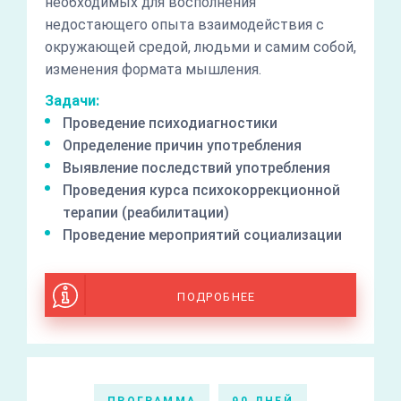
необходимых для восполнения
недостающего опыта взаимодействия с
окружающей средой, людьми и самим собой,
изменения формата мышления.
Задачи:
Проведение психодиагностики
Определение причин употребления
Выявление последствий употребления
Проведения курса психокоррекционной
терапии (реабилитации)
Проведение мероприятий социализации
ПОДРОБНЕЕ