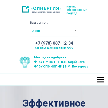
научно
обоснованный
подход
Ваш регион:
Азов
+7 (978) 087-12-34
Консультационная линия ЮФО
Методика одобрена:
ФГБУ НМИЦ ПН | В.П. Сербского
ФГБУ СПб НИПНИ | В.М. Бехтерева
Эффективное