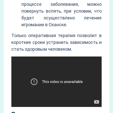
процессе заболевания, можно
повернуть вспять, при условии, что
будет осуществлено лечение
игромании в Оханске.
Только оперативная терапия позволит в
короткие сроки устранить зависимость и
стать здоровым человеком.