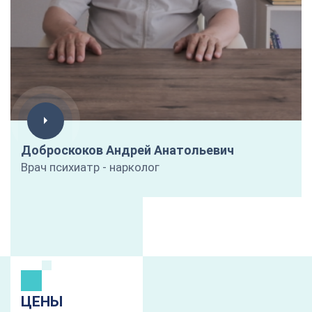
Доброскоков Андрей Анатольевич
Врач психиатр - нарколог
ЦЕНЫ