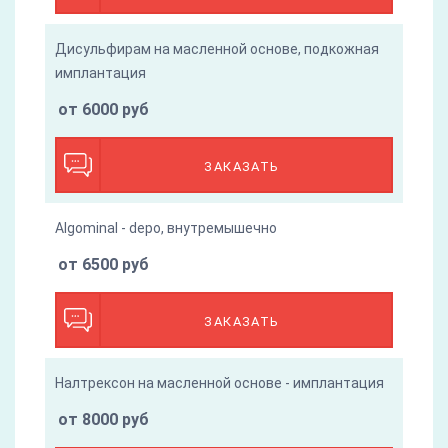
Дисульфирам на масленной основе, подкожная
имплантация
от 6000 руб
ЗАКАЗАТЬ
Algominal - depo, внутремышечно
от 6500 руб
ЗАКАЗАТЬ
Налтрексон на масленной основе - имплантация
от 8000 руб