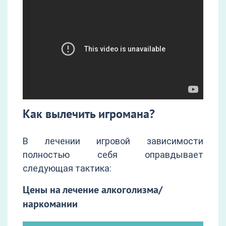
Как вылечить игромана?
В лечении игровой зависимости
полностью себя оправдывает
следующая тактика:
Цены на лечение алкоголизма/
наркомании