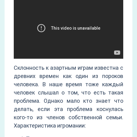
Склонность к азартным играм известна с
древних времен как один из пороков
человека. В наше время тоже каждый
человек слышал о том, что есть такая
проблема. Однако мало кто знает что
делать, если эта проблема коснулась
кого-то из членов собственной семьи.
Характеристика игромании: