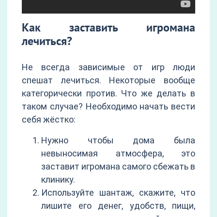
Как заставить игромана
лечиться?
Не всегда зависимые от игр люди
спешат лечиться. Некоторые вообще
категорически против. Что же делать в
таком случае? Необходимо начать вести
себя жёстко:
Нужно чтобы дома была
невыносимая атмосфера, это
заставит игромана самого сбежать в
клинику.
Используйте шантаж, скажите, что
лишите его денег, удобств, пищи,