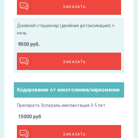
ЗАКАЗАТЬ
Дневной стационар (двойная детоксикация) +
ночь
9500 руб.
ЗАКАЗАТЬ
Кодирование от алкоголизма/наркомании
Препарата Эспераль имплантация 3-5 лет
15000 руб
ЗАКАЗАТЬ