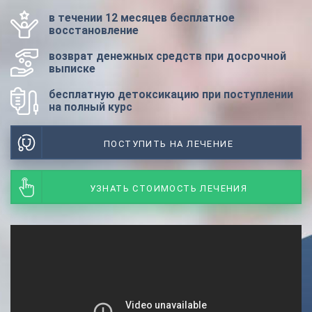
в течении 12 месяцев бесплатное
восстановление
возврат денежных средств при досрочной
выписке
бесплатную детоксикацию при поступлении
на полный курс
ПОСТУПИТЬ НА ЛЕЧЕНИЕ
УЗНАТЬ СТОИМОСТЬ ЛЕЧЕНИЯ