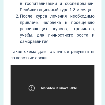
в госпитализации и обследовании.
Реабилитационный курс 1-3 месяца.
После курса лечения необходимо
привлечь человека к посещению
развивающих курсов, тренингов,
учебы, для личностного роста и
саморазвития.
Такая схема дает отличные результаты
за короткие сроки.