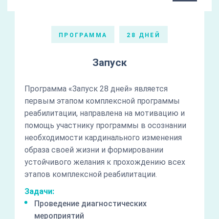
ПРОГРАММА
28 ДНЕЙ
Запуск
Программа «Запуск 28 дней» является
первым этапом комплексной программы
реабилитации, направлена на мотивацию и
помощь участнику программы в осознании
необходимости кардинального изменения
образа своей жизни и формировании
устойчивого желания к прохождению всех
этапов комплексной реабилитации.
Задачи:
Проведение диагностических
мероприятий