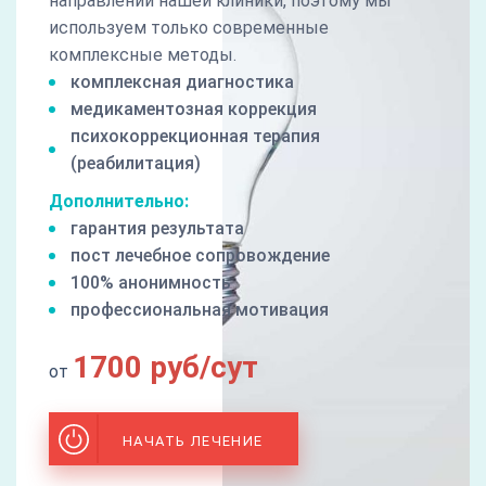
направлений нашей клиники, поэтому мы
используем только современные
комплексные методы.
комплексная диагностика
медикаментозная коррекция
психокоррекционная терапия
(реабилитация)
Дополнительно:
гарантия результата
пост лечебное сопровождение
100% анонимность
профессиональная мотивация
1700 руб/сут
от
НАЧАТЬ ЛЕЧЕНИЕ