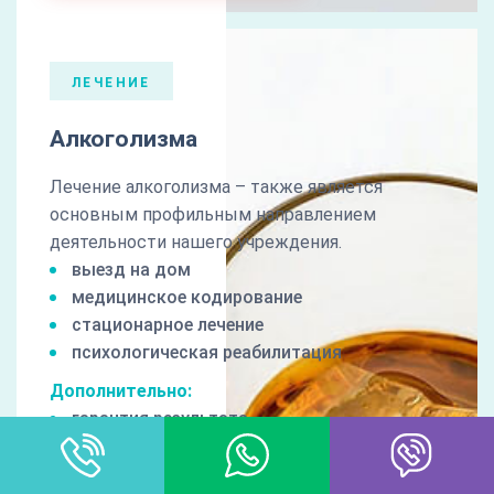
ЛЕЧЕНИЕ
Алкоголизма
Лечение алкоголизма – также является
основным профильным направлением
деятельности нашего учреждения.
выезд на дом
медицинское кодирование
стационарное лечение
психологическая реабилитация
Дополнительно:
гарантия результата
100% анонимность
пост лечебное сопровождение