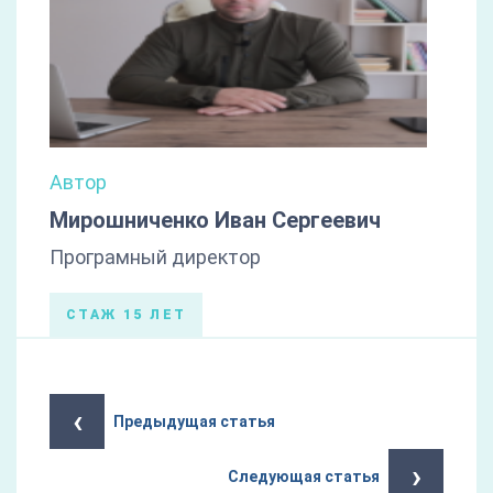
Автор
Мирошниченко Иван Сергеевич
Програмный директор
СТАЖ 15 ЛЕТ
‹
Предыдущая статья
›
Следующая статья