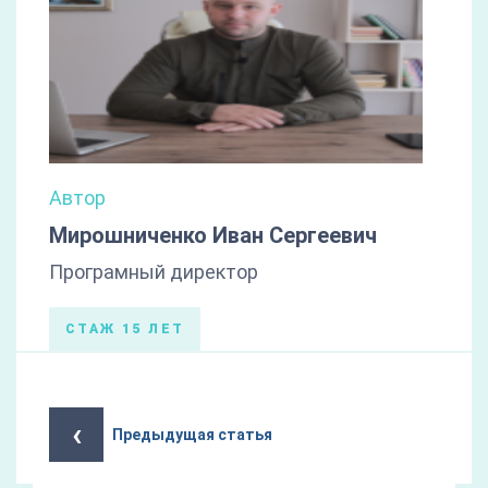
Автор
Мирошниченко Иван Сергеевич
Програмный директор
СТАЖ 15 ЛЕТ
‹
Предыдущая статья