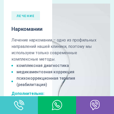
ЛЕЧЕНИЕ
Наркомании
Лечение наркомании – одно из профильных
направлений нашей клиники, поэтому мы
используем только современные
комплексные методы.
комплексная диагностика
медикаментозная коррекция
психокоррекционная терапия
(реабилитация)
Дополнительно:
гарантия результата
пост лечебное сопровождение
100% анонимность