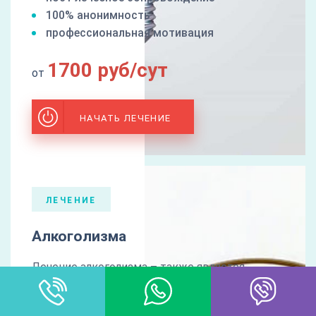
100% анонимность
профессиональная мотивация
1700 руб/сут
от
НАЧАТЬ ЛЕЧЕНИЕ
ЛЕЧЕНИЕ
Алкоголизма
Лечение алкоголизма – также является
основным профильным направлением
деятельности нашего учреждения.