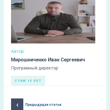
Автор
Мирошниченко Иван Сергеевич
Програмный директор
СТАЖ 15 ЛЕТ
‹
Предыдущая статья