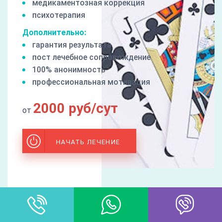
медикаментозная коррекция
психотерапия
Дополнительно:
гарантия результата
пост лечебное сопровождение
100% анонимность
профессиональная мотивация
2000 руб/сут
от
НАЧАТЬ ЛЕЧЕНИЕ