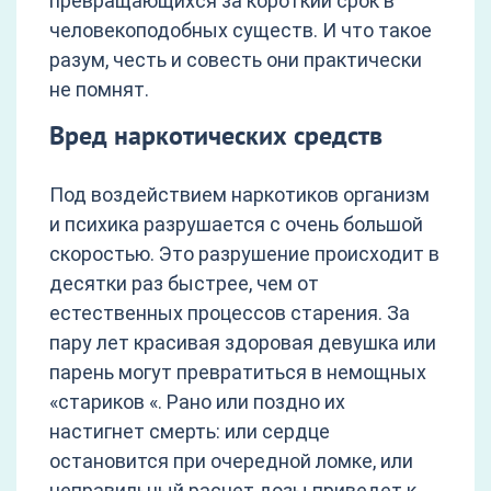
превращающихся за короткий срок в
человекоподобных существ. И что такое
разум, честь и совесть они практически
не помнят.
Вред наркотических средств
Под воздействием наркотиков организм
и психика разрушается с очень большой
скоростью. Это разрушение происходит в
десятки раз быстрее, чем от
естественных процессов старения. За
пару лет красивая здоровая девушка или
парень могут превратиться в немощных
«стариков «. Рано или поздно их
настигнет смерть: или сердце
остановится при очередной ломке, или
неправильный расчет дозы приведет к