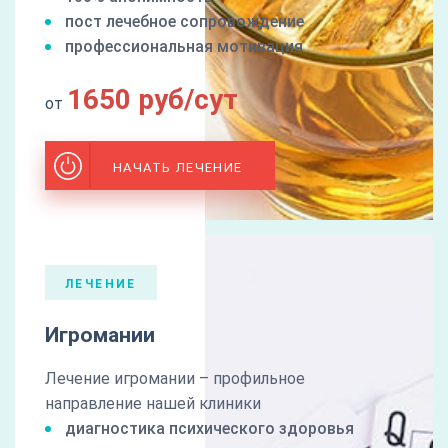
пост лечебное сопровождение
профессиональная мотивация
1650 руб/сут
от
НАЧАТЬ ЛЕЧЕНИЕ
ЛЕЧЕНИЕ
Игромании
Лечение игромании – профильное
направление нашей клиники
диагностика психического здоровья