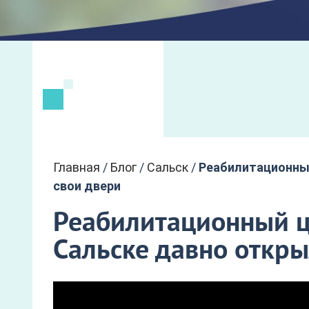
Главная
/
Блог
/
Сальск
/
Реабилитационный
свои двери
Реабилитационный ц
Сальске давно откры