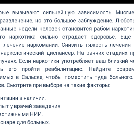
орые вызывают сильнейшую зависимость. Многи
развлечение, но это большое заблуждение. Любоп
танные недели человек становится рабом наркоти
го наркотика сильно страдает здоровье. Еще
 лечение наркомании. Снизить тяжесть лечения 
наркологический диспансер. На ранних стадиях п
учаях. Если наркотики употребляет ваш близкий ч
ть его пройти реабилитацию. Найдите совре
имых в Сальске, чтобы поместить туда больного.
в. Смотрите при выборе на такие факторы:
нтации в наличии.
ыт у врачей заведения.
рестижными НИИ.
ионаре для больных.