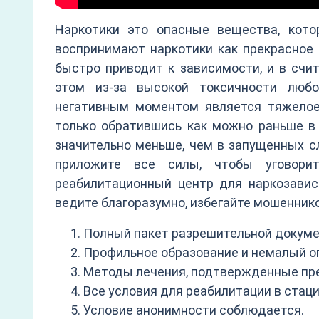
Наркотики это опасные вещества, кот
воспринимают наркотики как прекрасное 
быстро приводит к зависимости, и в счи
этом из-за высокой токсичности любо
негативным моментом является тяжелое
только обратившись как можно раньше в 
значительно меньше, чем в запущенных сл
приложите все силы, чтобы уговори
реабилитационный центр для наркозавис
ведите благоразумно, избегайте мошеннико
Полный пакет разрешительной докуме
Профильное образование и немалый оп
Методы лечения, подтвержденные п
Все условия для реабилитации в стац
Условие анонимности соблюдается.