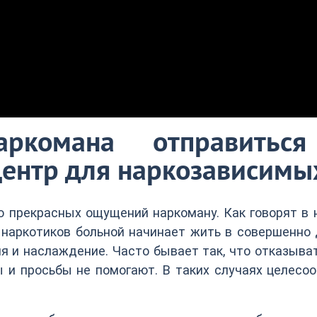
аркомана отправитьс
ентр для наркозависимы
 прекрасных ощущений наркоману. Как говорят в 
наркотиков больной начинает жить в совершенно 
ия и наслаждение. Часто бывает так, что отказыва
ы и просьбы не помогают. В таких случаях целесо