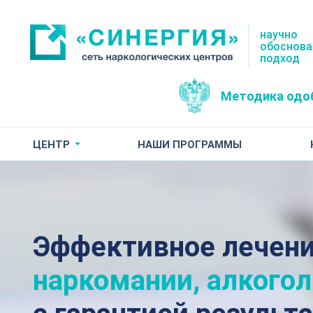
научно
обоснов
подход
Методика одо
ЦЕНТР
НАШИ ПРОГРАММЫ
Эффективное лечен
наркомании, алкого