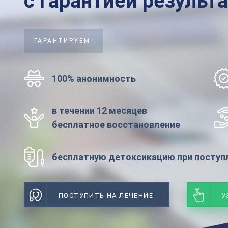
с гарантией результ
ГАРАНТИРУЕМ:
100% анонимность
в течении 12 месяцев
бесплатное восстановление
бесплатную детоксикацию при поступл
ПОСТУПИТЬ НА ЛЕЧЕНИЕ
У