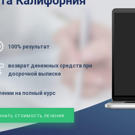
ата
Калифорния
100% результат
возврат денежных средств при
досрочной выписке
ении на полный курс
ЗНАТЬ СТОИМОСТЬ ЛЕЧЕНИЯ