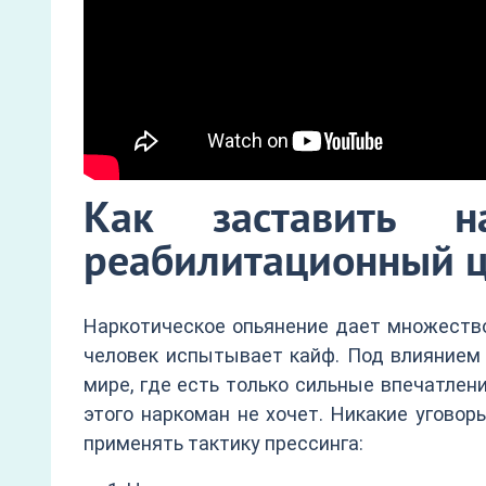
Как заставить н
реабилитационный ц
Наркотическое опьянение дает множество
человек испытывает кайф. Под влиянием 
мире, где есть только сильные впечатлен
этого наркоман не хочет. Никакие уговор
применять тактику прессинга: