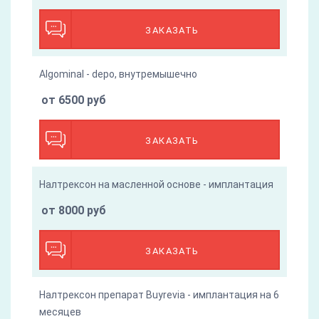
ЗАКАЗАТЬ
Algominal - depo, внутремышечно
от 6500 руб
ЗАКАЗАТЬ
Налтрексон на масленной основе - имплантация
от 8000 руб
ЗАКАЗАТЬ
Налтрексон препарат Buyrevia - имплантация на 6
месяцев