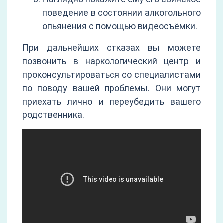
поведение в состоянии алкогольного
опьянения с помощью видеосъёмки.
При дальнейших отказах вы можете
позвонить в наркологический центр и
проконсультироваться со специалистами
по поводу вашей проблемы. Они могут
приехать лично и переубедить вашего
родственника.