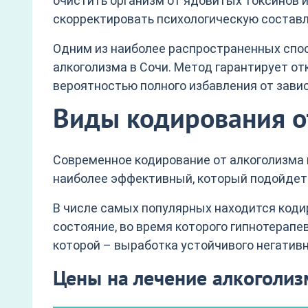
очистить организм от ядовитых токсинов и
скорректировать психологическую состав
Одним из наиболее распространенных спос
алкоголизма в Сочи. Метод гарантирует от
вероятностью полного избавления от зави
Виды кодирования от
Современное кодирование от алкоголизма 
наиболее эффективный, который подойдет 
В числе самых популярных находится коди
состояние, во время которого гипнотерапе
которой – выработка устойчивого негативн
Цены на лечение алкоголи