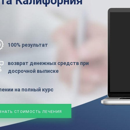
ата
Калифорния
100% результат
возврат денежных средств при
досрочной выписке
ении на полный курс
ЗНАТЬ СТОИМОСТЬ ЛЕЧЕНИЯ