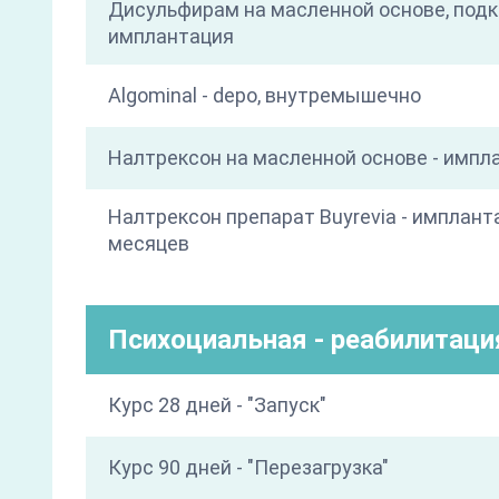
Дисульфирам на масленной основе, под
имплантация
Algominal - depo, внутремышечно
Налтрексон на масленной основе - импл
Налтрексон препарат Buyrevia - имплант
месяцев
Психоциальная - реабилитаци
Курс 28 дней - "Запуск"
Курс 90 дней - "Перезагрузка"