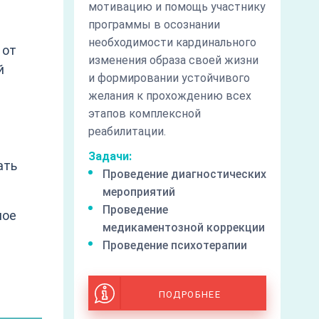
мотивацию и помощь участнику
программы в осознании
необходимости кардинального
 от
изменения образа своей жизни
й
и формировании устойчивого
желания к прохождению всех
этапов комплексной
реабилитации.
Задачи:
ать
Проведение диагностических
мероприятий
Проведение
ное
медикаментозной коррекции
Проведение психотерапии
ПОДРОБНЕЕ