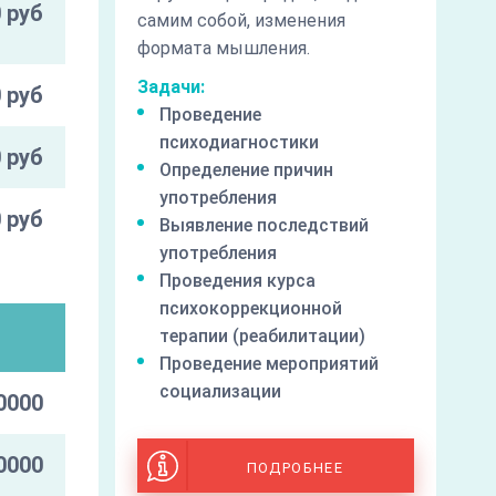
 руб
самим собой, изменения
формата мышления.
Задачи:
 руб
Проведение
психодиагностики
 руб
Определение причин
употребления
 руб
Выявление последствий
употребления
Проведения курса
психокоррекционной
и
терапии (реабилитации)
Проведение мероприятий
социализации
0000
0000
ПОДРОБНЕЕ