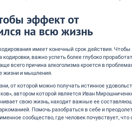
чтобы эффект от
ился на всю жизнь
кодирования имеет конечный срок действия. Чтобы
 кодировки, важно успеть более глубоко проработа
аще всего причина алкоголизма кроется в проблемах
зе жизни и мышления.
зни, от которой можно получать истинное удовольс
ыков», автором которой является Иван Мирошниченк
ценивает свою жизнь, находит важные ее составляющ
аркоманией. Помочь разобраться в себе и преодоле
именное сообщество, где человек почувствует, что 