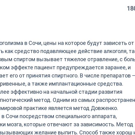
18
голизма в Сочи, цены на которое будут зависеть от
ь как средство подавляющее действие алкоголя, та
ловым спиртом вызывает тяжелое отравление, с бол
аком эффекте пациент предупреждается заранее, и
т его от принятия спиртного. В числе препаратов 
ривенные, а также имплантационные средства.
лее эффективно на начальной стадии развития
ипнотический метод. Одним из самых распростране
 мировой практике является метод Довженко.
 в Сочи посредством специального аппарата,
и мозга, которые отвечают за зависимость. Метод
 вызывающих желание выпить. Способ также хорош 