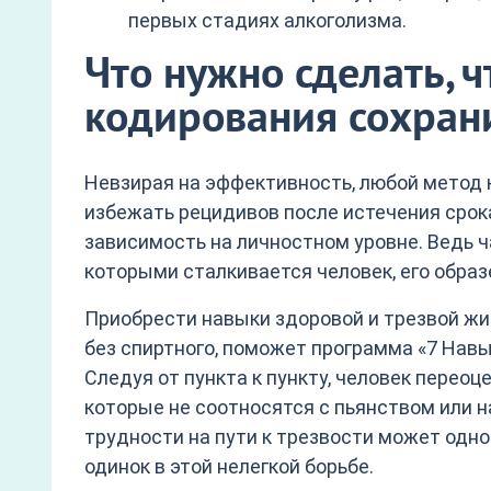
первых стадиях алкоголизма.
Что нужно сделать, 
кодирования сохран
Невзирая на эффективность, любой метод 
избежать рецидивов после истечения срока
зависимость на личностном уровне. Ведь ч
которыми сталкивается человек, его обра
Приобрести навыки здоровой и трезвой жи
без спиртного, поможет программа «7 Нав
Следуя от пункта к пункту, человек перео
которые не соотносятся с пьянством или н
трудности на пути к трезвости может одно
одинок в этой нелегкой борьбе.