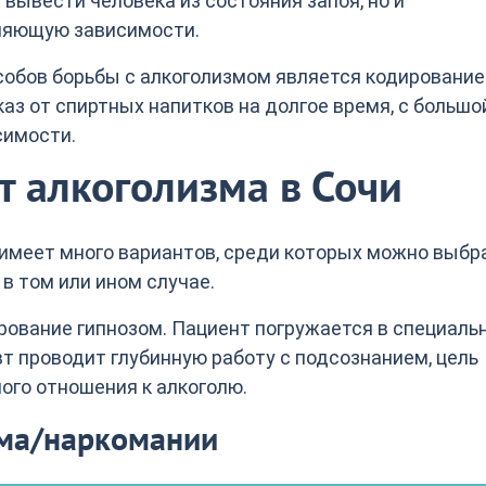
 вывести человека из состояния запоя, но и
ляющую зависимости.
обов борьбы с алкоголизмом является кодирование
каз от спиртных напитков на долгое время, с большо
симости.
 алкоголизма в Сочи
имеет много вариантов, среди которых можно выбр
в том или ином случае.
рование гипнозом. Пациент погружается в специаль
вт проводит глубинную работу с подсознанием, цель
ого отношения к алкоголю.
зма/наркомании