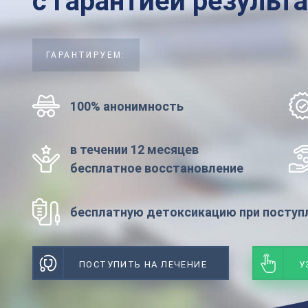
с гарантией результ
ГАРАНТИРУЕМ:
100% анонимность
в течении 12 месяцев
бесплатное восстановление
бесплатную детоксикацию при поступл
ПОСТУПИТЬ НА ЛЕЧЕНИЕ
У