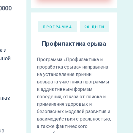
0000
ПРОГРАММА
90 ДНЕЙ
Профилактика срыва
к и
ьшой
Программа «Профилактика и
проработка срыва» направлена
–
на установление причин
возврата участника программы
к аддиктивным формам
поведения, отказа от поиска и
нных
применения здоровых и
безопасных моделей развития и
взаимодействия с реальностью,
а также фактического
на