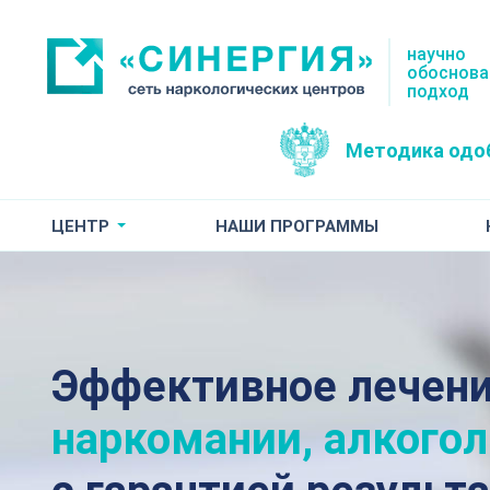
научно
обоснов
подход
Методика одо
ЦЕНТР
НАШИ ПРОГРАММЫ
Эффективное лечен
наркомании, алкого