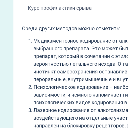
Курс профилактики срыва
Среди других методов можно отметить:
Медикаментозное кодирование от алко
выбранного препарата. Это может быт
препарат, который в сочетании с эти
вероятностью летального исхода. О т
инстинкт самосохранения останавливае
пероральные, внутримышечные и внут
Психологическое кодирование – наибо
зависимости, и немного напоминает г
психологических видов кодирования в
Лазерное кодирование от алкоголизма
воздействующего на отдельные участк
направлен на блокировку рецепторов,