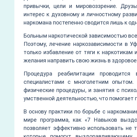
привычки, цели и мировоззрение. Друз
интерес к духовному и личностному разв
наркомана постепенно сводится лишь к од
Больным наркотической зависимостью всег
Поэтому, лечение наркозависимости в Уф
только избавление от тяги к наркотикам 
желания направить свою жизнь в здоровое
Процедура реабилитации проводится 
специалистами с многолетним опытом. 
физические процедуры, и занятия с психо
умственной деятельностью, что помогает п
В основу практики по борьбе с наркомани
мире программа, как «7 Навыков выздо
позволяет эффективно использовать не т
которые помогут выздоравливающему 