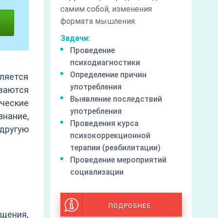
самим собой, изменения
формата мышления.
Задачи:
Проведение
психодиагностики
Определение причин
ляется
употребления
ваются
Выявление последствий
ческие
употребления
нание,
Проведения курса
другую
психокоррекционной
терапии (реабилитации)
Проведение мероприятий
социализации
ПОДРОБНЕЕ
щения,