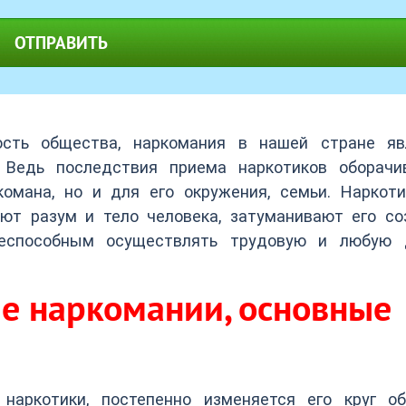
ОТПРАВИТЬ
ость общества, наркомания в нашей стране яв
. Ведь последствия приема наркотиков оборачи
омана, но и для его окружения, семьи. Наркоти
т разум и тело человека, затуманивают его соз
неспособным осуществлять трудовую и любую 
е наркомании, основные
наркотики, постепенно изменяется его круг об