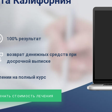
ата
Калифорния
100% результат
возврат денежных средств при
досрочной выписке
ении на полный курс
ЗНАТЬ СТОИМОСТЬ ЛЕЧЕНИЯ