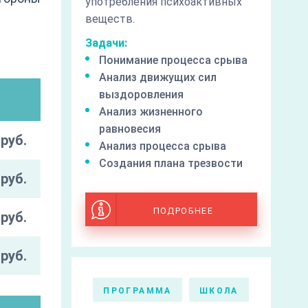
употребления психоактивных
веществ.
Задачи:
Понимание процесса срыва
Анализ движущих сил
выздоровления
Анализ жизненного
равновесия
руб.
Анализ процесса срыва
Создания плана трезвости
руб.
ПОДРОБНЕЕ
руб.
руб.
ПРОГРАММА
ШКОЛА