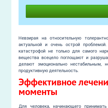
Невзирая на относительную толерантн
актуальной и очень острой проблемой
катастрофой не только для самого нарк
вещества всецело поглощают и разрушаю
делают эмоционально нестабильным, 
продуктивную деятельность.
Эффективное лечени
моменты
Для человека, начинающего принимать 