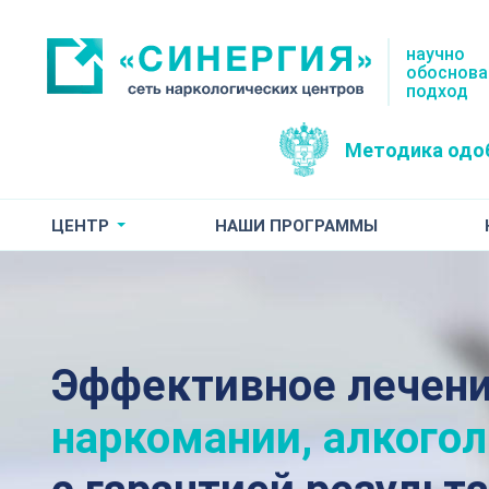
научно
обоснов
подход
Методика одо
ЦЕНТР
НАШИ ПРОГРАММЫ
Эффективное лечен
наркомании, алкого