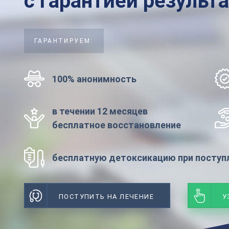
с гарантией результ
ГАРАНТИРУЕМ:
100% анонимность
в течении 12 месяцев
бесплатное восстановление
бесплатную детоксикацию при поступл
ПОСТУПИТЬ НА ЛЕЧЕНИЕ
У