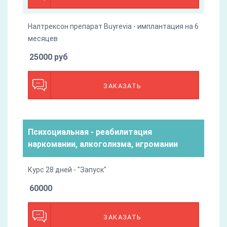
Налтрексон препарат Buyrevia - имплантация на 6
месяцев
25000 руб
ЗАКАЗАТЬ
Психоциальная - реабилитация
наркомании, алкоголизма, игромании
Курс 28 дней - "Запуск"
60000
ЗАКАЗАТЬ