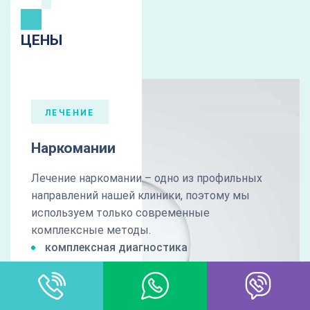
ЦЕНЫ
ЛЕЧЕНИЕ
Наркомании
Лечение наркомании – одно из профильных
направлений нашей клиники, поэтому мы
используем только современные
комплексные методы.
комплексная диагностика
медикаментозная коррекция
психокоррекционная терапия
(реабилитация)