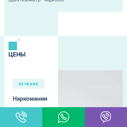
ЦЕНЫ
ЛЕЧЕНИЕ
Наркомании
Лечение наркомании – одно из профильных
направлений нашей клиники, поэтому мы
используем только современные