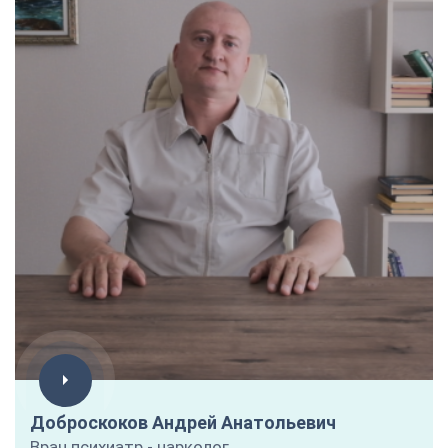
Доброскоков Андрей Анатольевич
Врач психиатр - нарколог