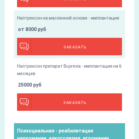
Налтрексон на масленной основе - имплантация
от 8000 руб
ЗАКАЗАТЬ
Налтрексон препарат Buyrevia - имплантация на 6
месяцев
25000 руб
ЗАКАЗАТЬ
Психоциальная - реабилитация
наркомании, алкоголизма, игромании