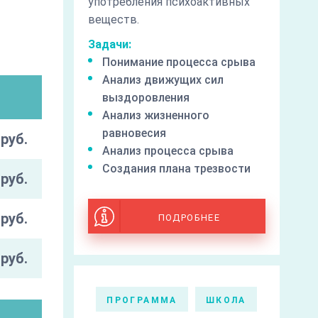
употребления психоактивных
веществ.
Задачи:
Понимание процесса срыва
Анализ движущих сил
выздоровления
Анализ жизненного
равновесия
руб.
Анализ процесса срыва
Создания плана трезвости
руб.
руб.
ПОДРОБНЕЕ
руб.
ПРОГРАММА
ШКОЛА