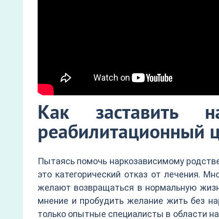
Как заставить н
реабилитационный ц
Пытаясь помочь наркозависимому родствен
это категорический отказ от лечения. М
желают возвращаться в нормальную жизнь
мнение и пробудить желание жить без на
только опытные специалисты в области нар