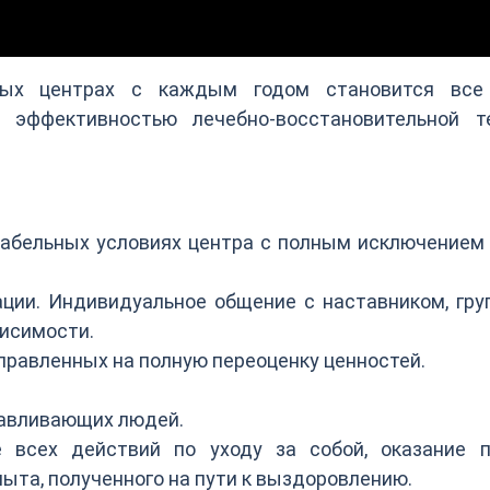
ных центрах с каждым годом становится все
 эффективностью лечебно-восстановительной те
абельных условиях центра с полным исключением
ции. Индивидуальное общение с наставником, гру
исимости.
правленных на полную переоценку ценностей.
равливающих людей.
е всех действий по уходу за собой, оказание 
та, полученного на пути к выздоровлению.