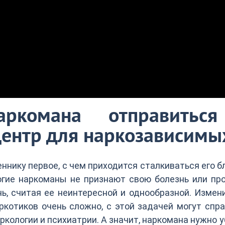
аркомана отправитьс
ентр для наркозависимы
нику первое, с чем приходится сталкиваться его б
ногие наркоманы не признают свою болезнь или пр
, считая ее неинтересной и однообразной. Измен
ркотиков очень сложно, с этой задачей могут спр
кологии и психиатрии. А значит, наркомана нужно 