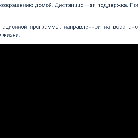
 возвращению домой. Дистанционная поддержка. П
тационной программы, направленной на восстано
у жизни.