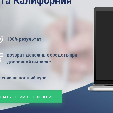
ата
Калифорния
100% результат
возврат денежных средств при
досрочной выписке
ении на полный курс
ЗНАТЬ СТОИМОСТЬ ЛЕЧЕНИЯ