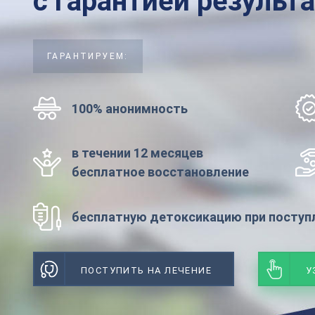
с гарантией результ
ГАРАНТИРУЕМ:
100% анонимность
в течении 12 месяцев
бесплатное восстановление
бесплатную детоксикацию при поступл
ПОСТУПИТЬ НА ЛЕЧЕНИЕ
У