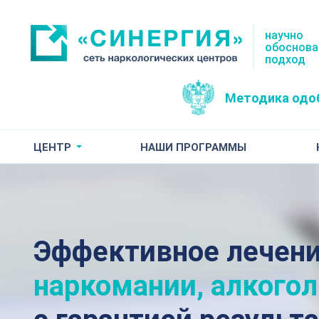
научно
обоснов
подход
Методика одо
ЦЕНТР
НАШИ ПРОГРАММЫ
Эффективное лечен
наркомании, алкого