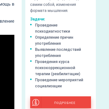
омощь в
самим собой, изменения
формата мышления.
Задачи:
вление
Проведение
психодиагностики
Определение причин
употребления
Выявление последствий
употребления
Проведения курса
психокоррекционной
терапии (реабилитации)
Проведение мероприятий
социализации
ПОДРОБНЕЕ