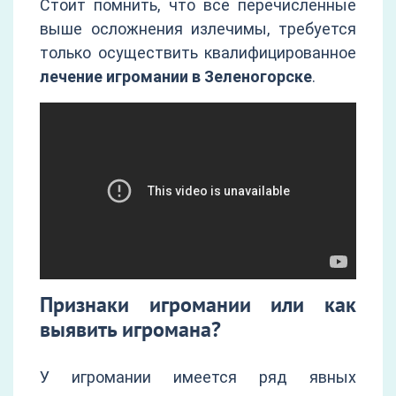
Стоит помнить, что все перечисленные
выше осложнения излечимы, требуется
только осуществить квалифицированное
лечение игромании в Зеленогорске
.
Признаки игромании или как
выявить игромана?
У игромании имеется ряд явных