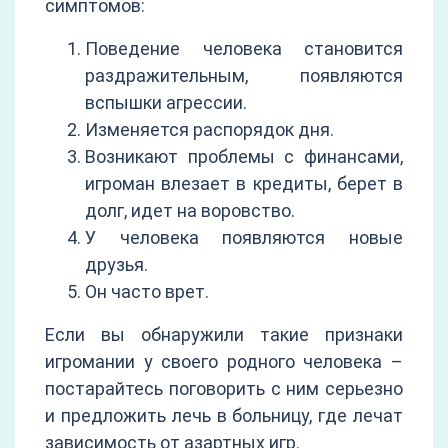
симптомов:
Поведение человека становится
раздражительным, появляются
вспышки агрессии.
Изменяется распорядок дня.
Возникают проблемы с финансами,
игроман влезает в кредиты, берет в
долг, идет на воровство.
У человека появляются новые
друзья.
Он часто врет.
Если вы обнаружили такие признаки
игромании у своего родного человека –
постарайтесь поговорить с ним серьезно
и предложить лечь в больницу, где лечат
зависимость от азартных игр.