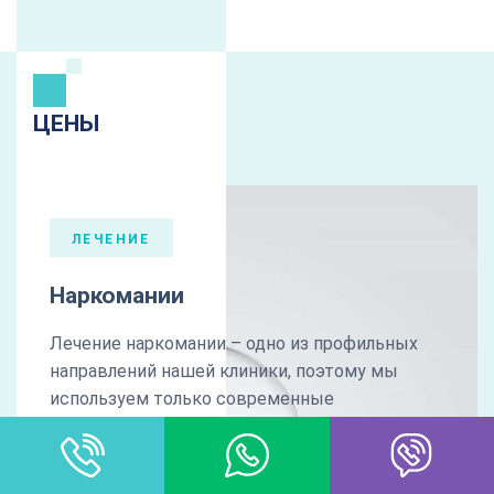
ЦЕНЫ
ЛЕЧЕНИЕ
Наркомании
Лечение наркомании – одно из профильных
направлений нашей клиники, поэтому мы
используем только современные
комплексные методы.
комплексная диагностика
медикаментозная коррекция