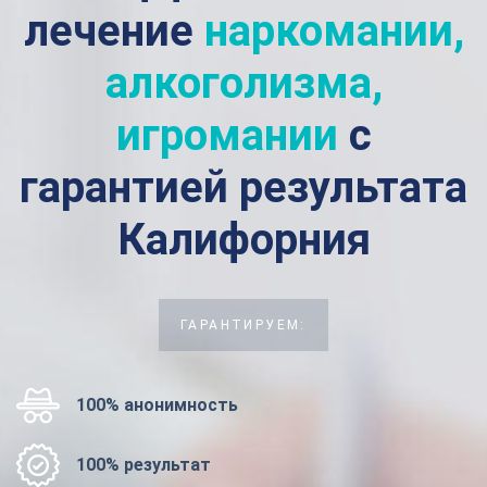
лечение
наркомании,
алкоголизма,
игромании
с
гарантией результата
Калифорния
ГАРАНТИРУЕМ:
100% анонимность
100% результат