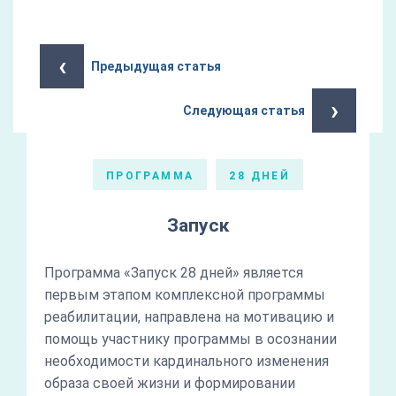
‹
Предыдущая статья
›
Следующая статья
ПРОГРАММА
28 ДНЕЙ
Запуск
Программа «Запуск 28 дней» является
первым этапом комплексной программы
реабилитации, направлена на мотивацию и
помощь участнику программы в осознании
необходимости кардинального изменения
образа своей жизни и формировании