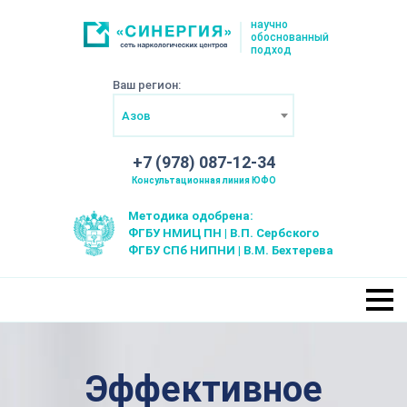
научно
обоснованный
подход
Ваш регион:
Азов
+7 (978) 087-12-34
Консультационная линия ЮФО
Методика одобрена:
ФГБУ НМИЦ ПН | В.П. Сербского
ФГБУ СПб НИПНИ | В.М. Бехтерева
Эффективное