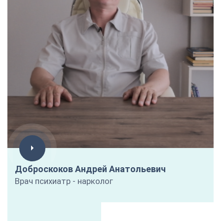
Доброскоков Андрей Анатольевич
Врач психиатр - нарколог