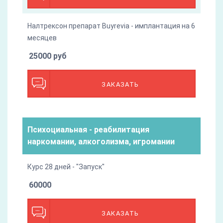
Налтрексон препарат Buyrevia - имплантация на 6
месяцев
25000 руб
ЗАКАЗАТЬ
Психоциальная - реабилитация
наркомании, алкоголизма, игромании
Курс 28 дней - "Запуск"
60000
ЗАКАЗАТЬ