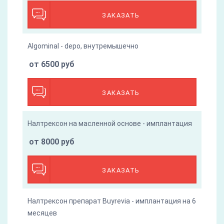
ЗАКАЗАТЬ
Algominal - depo, внутремышечно
от 6500 руб
ЗАКАЗАТЬ
Налтрексон на масленной основе - имплантация
от 8000 руб
ЗАКАЗАТЬ
Налтрексон препарат Buyrevia - имплантация на 6
месяцев