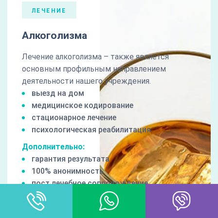
ЛЕЧЕНИЕ
Алкоголизма
Лечение алкоголизма – также является
основным профильным направлением
деятельности нашего учреждения.
выезд на дом
медицинское кодирование
стационарное лечение
психологическая реабилитация
Дополнительно:
гарантия результата
100% анонимность
пост лечебное сопровождение
профессиональная мотивация