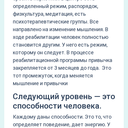
определенный режим, распорядок,
физкультура, медитация, есть
психотерапевтические группы. Все
направлено на изменение мышления. В
ходе реабилитации человек полностью
становится другим. У него есть режим,
которому он следует. В процессе
реабилитационной программы привычка
закрепляется от 3 месяцев до года. Это
тот промежуток, когда меняется
мышление и привычки
Следующий уровень — это
способности человека.
Каждому даны способности. Это то, что
определяет поведение, дает энергию. У