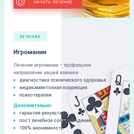
НАЧАТЬ ЛЕЧЕНИЕ
ЛЕЧЕНИЕ
Игромании
Лечение игромании – профильное
направление нашей клиники
диагностика психического здоровья
медикаментозная коррекция
психотерапия
Дополнительно:
гарантия результата
пост лечебное сопровождение
100% анонимность