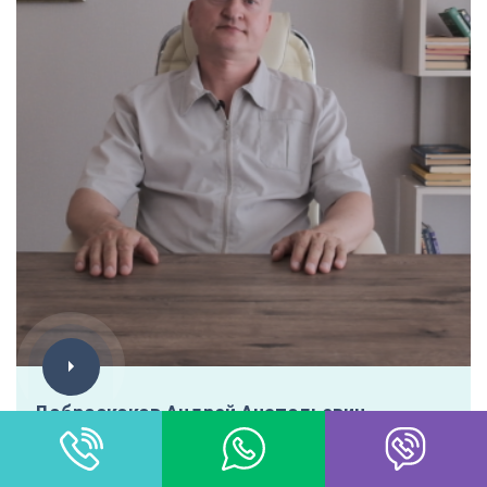
Доброскоков Андрей Анатольевич
Врач психиатр - нарколог