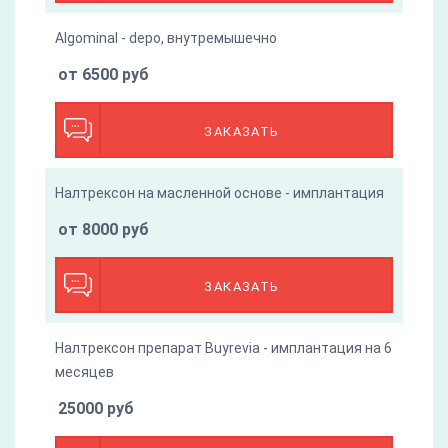
Algominal - depo, внутремышечно
от 6500 руб
ЗАКАЗАТЬ
Налтрексон на масленной основе - имплантация
от 8000 руб
ЗАКАЗАТЬ
Налтрексон препарат Buyrevia - имплантация на 6
месяцев
25000 руб