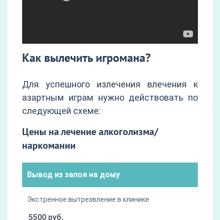
Как вылечить игромана?
Для успешного излечения влечения к
азартным играм нужно действовать по
следующей схеме:
Цены на лечение алкоголизма/
наркомании
Вывод из запоя на дому
Экстренное вытрезвление в клинике
5500 руб.