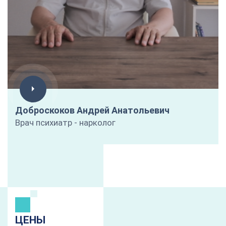
Доброскоков Андрей Анатольевич
Врач психиатр - нарколог
ЦЕНЫ