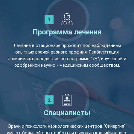
Программа лечения
Лечение в стационаре проходит под наблюдением
опытных врачей разного профиля. Реабилитация
зависимых проводиться по программе "7Н", изученной и
одобренной научно - медицинским сообществом.
Специалисты
Врачи и психологи наркологических центров "Синергия"
имеют большой опыт работы и высокую квалификацию,