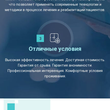
что позволяет применять современные технологии и
методики в процессе лечения и реабилитации пациентов.
Отличные условия
Высокая эффективность лечения. Доступная стоимость.
Гарантия от срыва. Гарантия анонимности.
Профессиональная интервенция. Комфортные условия
проживания.