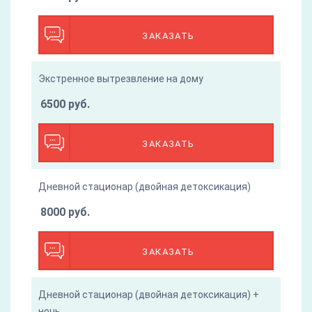
ЗАКАЗАТЬ
Экстренное вытрезвление на дому
6500 руб.
ЗАКАЗАТЬ
Дневной стационар (двойная детоксикация)
8000 руб.
ЗАКАЗАТЬ
Дневной стационар (двойная детоксикация) +
ночь