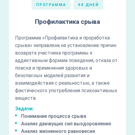
ПРОГРАММА
90 ДНЕЙ
Профилактика срыва
Программа «Профилактика и проработка
срыва» направлена на установление причин
возврата участника программы к
аддиктивным формам поведения, отказа от
поиска и применения здоровых и
безопасных моделей развития и
взаимодействия с реальностью, а также
фактического употребления психоактивных
веществ.
Задачи:
Понимание процесса срыва
Анализ движущих сил выздоровления
Анализ жизненного равновесия