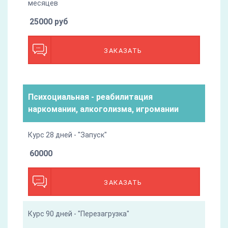
месяцев
25000 руб
ЗАКАЗАТЬ
Психоциальная - реабилитация
наркомании, алкоголизма, игромании
Курс 28 дней - "Запуск"
60000
ЗАКАЗАТЬ
Курс 90 дней - "Перезагрузка"