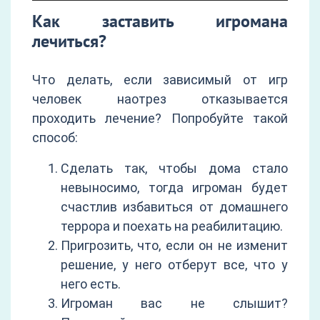
Как заставить игромана
лечиться?
Что делать, если зависимый от игр
человек наотрез отказывается
проходить лечение? Попробуйте такой
способ:
Сделать так, чтобы дома стало
невыносимо, тогда игроман будет
счастлив избавиться от домашнего
террора и поехать на реабилитацию.
Пригрозить, что, если он не изменит
решение, у него отберут все, что у
него есть.
Игроман вас не слышит?