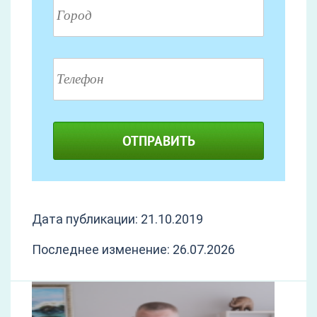
ОТПРАВИТЬ
Дата публикации: 21.10.2019
Последнее изменение: 26.07.2026