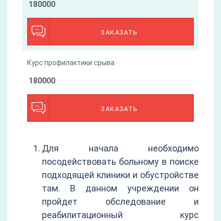
180000
ЗАКАЗАТЬ
Курс профилактики срыва
180000
ЗАКАЗАТЬ
Для начала необходимо
посодействовать больному в поиске
подходящей клиники и обустройстве
там. В данном учреждении он
пройдет обследование и
реабилитационный курс