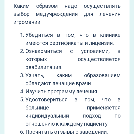
Каким образом надо осуществлять
выбор медучреждения для лечения
игромании:
Убедиться в том, что в клинике
имеются сертификаты и лицензия.
Ознакомиться с условиями, в
которых осуществляется
реабилитация.
Узнать, каким образованием
обладают лечащие врачи.
Изучить программу лечения.
Удостовериться в том, что в
больнице применяется
индивидуальный подход по
отношению к каждому пациенту.
Прочитать отзывы о заведении.