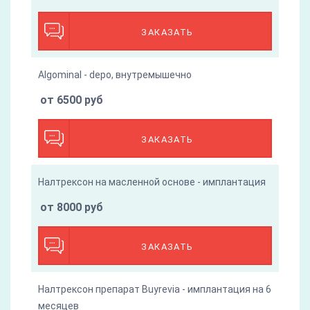
ЗАКАЗАТЬ
Algominal - depo, внутремышечно
от 6500 руб
ЗАКАЗАТЬ
Налтрексон на масленной основе - имплантация
от 8000 руб
ЗАКАЗАТЬ
Налтрексон препарат Buyrevia - имплантация на 6
месяцев