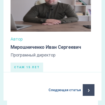
Автор
Мирошниченко Иван Сергеевич
Програмный директор
СТАЖ 15 ЛЕТ
›
Следующая статья