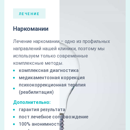
ЛЕЧЕНИЕ
Наркомании
Лечение наркомании – одно из профильных
направлений нашей клиники, поэтому мы
используем только современные
комплексные методы.
комплексная диагностика
медикаментозная коррекция
психокоррекционная терапия
(реабилитация)
Дополнительно:
гарантия результата
пост лечебное сопровождение
100% анонимность