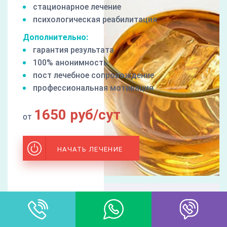
стационарное лечение
психологическая реабилитация
Дополнительно:
гарантия результата
100% анонимность
пост лечебное сопровождение
профессиональная мотивация
1650 руб/сут
от
НАЧАТЬ ЛЕЧЕНИЕ
ЛЕЧЕНИЕ