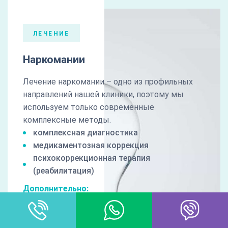
ЛЕЧЕНИЕ
Наркомании
Лечение наркомании – одно из профильных
направлений нашей клиники, поэтому мы
используем только современные
комплексные методы.
комплексная диагностика
медикаментозная коррекция
психокоррекционная терапия
(реабилитация)
Дополнительно:
гарантия результата
пост лечебное сопровождение
100% анонимность