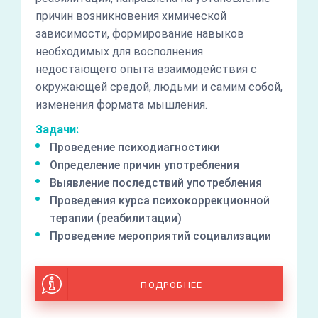
причин возникновения химической
зависимости, формирование навыков
необходимых для восполнения
недостающего опыта взаимодействия с
окружающей средой, людьми и самим собой,
изменения формата мышления.
Задачи:
Проведение психодиагностики
Определение причин употребления
Выявление последствий употребления
Проведения курса психокоррекционной
терапии (реабилитации)
Проведение мероприятий социализации
ПОДРОБНЕЕ