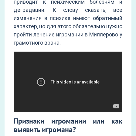
приводит к психическим болезням и
деградации. К слову сказать, все
изменения в психике имеют обратимый
характер, но для этого обязательно нужно
пройти лечение игромании в Миллерово у
грамотного врача.
Признаки игромании или как
выявить игромана?