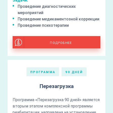
Задачи:
Проведение диагностических
мероприятий
Проведение медикаментозной коррекции
Проведение психотерапии
ПОДРОБНЕЕ
ПРОГРАММА
90 ДНЕЙ
Перезагрузка
Программа «Перезагрузка 90 дней» является
вторым этапом комплексной программы
реабилитации, направлена на установление