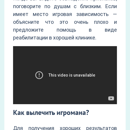
поговорите по душам с близким. Если
имеет место игровая зависимость —
объясните что это очень плохо и
предложите помощь в виде
реабилитации в хорошей клинике.
Как вылечить игромана?
Для получения хороших результатов