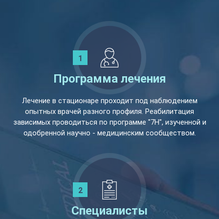
Программа лечения
Лечение в стационаре проходит под наблюдением
опытных врачей разного профиля. Реабилитация
зависимых проводиться по программе "7Н", изученной и
одобренной научно - медицинским сообществом.
Специалисты