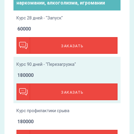
наркомании, алкоголизма, игромании
Курс 28 дней - "Запуск"
60000
ЗАКАЗАТЬ
Курс 90 дней - "Перезагрузка"
180000
ЗАКАЗАТЬ
Курс профилактики срыва
180000