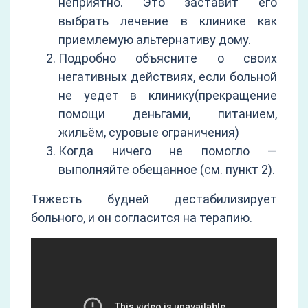
неприятно. Это заставит его
выбрать лечение в клинике как
приемлемую альтернативу дому.
Подробно объясните о своих
негативных действиях, если больной
не уедет в клинику(прекращение
помощи деньгами, питанием,
жильём, суровые ограничения)
Когда ничего не помогло —
выполняйте обещанное (см. пункт 2).
Тяжесть будней дестабилизирует
больного, и он согласится на терапию.