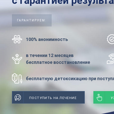
с гарантией результ
ГАРАНТИРУЕМ:
100% анонимность
в течении 12 месяцев
бесплатное восстановление
бесплатную детоксикацию при поступл
ПОСТУПИТЬ НА ЛЕЧЕНИЕ
У