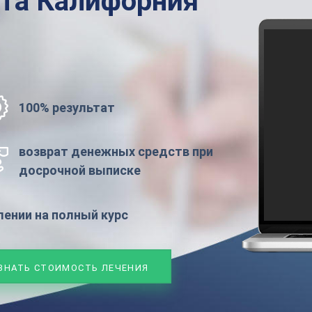
ата
Калифорния
100% результат
возврат денежных средств при
досрочной выписке
ении на полный курс
ЗНАТЬ СТОИМОСТЬ ЛЕЧЕНИЯ