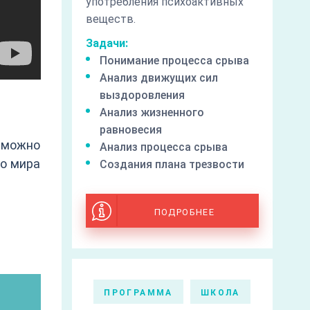
употребления психоактивных
веществ.
Задачи:
Понимание процесса срыва
Анализ движущих сил
выздоровления
Анализ жизненного
равновесия
зможно
Анализ процесса срыва
го мира
Создания плана трезвости
ПОДРОБНЕЕ
ПРОГРАММА
ШКОЛА