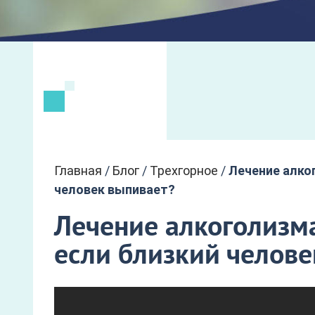
Главная
/
Блог
/
Трехгорное
/
Лечение алко
человек выпивает?
Лечение алкоголизма
если близкий челове