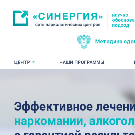
научно
обоснов
подход
Методика одо
ЦЕНТР
НАШИ ПРОГРАММЫ
Эффективное лечен
наркомании, алкого