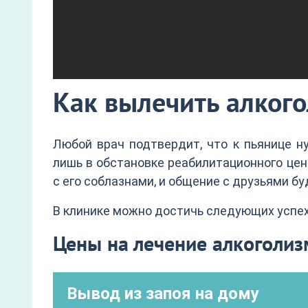
Как вылечить алког
Любой врач подтвердит, что к пьянице н
лишь в обстановке реабилитационного цен
с его соблазнами, и общение с друзьями б
В клинике можно достичь следующих успех
Цены на лечение алкоголи
Вывод из запоя на дому