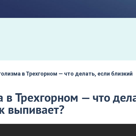
голизма в Трехгорном — что делать, если близкий
 в Трехгорном — что дела
к выпивает?