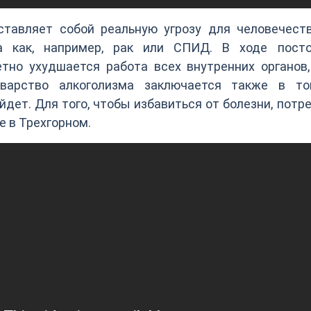
ставляет собой реальную угрозу для человечеств
а как, например, рак или СПИД. В ходе посто
тно ухудшается работа всех внутренних органов,
оварство алкоголизма заключается также в то
дет. Для того, чтобы избавиться от болезни, потр
е в Трехгорном.