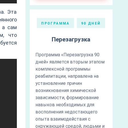
а. Эта
янного
ПРОГРАММА
90 ДНЕЙ
 а сам
м, что
Перезагрузка
ебуется
Программа «Перезагрузка 90
дней» является вторым этапом
комплексной программы
реабилитации, направлена на
установление причин
возникновения химической
зависимости, формирование
навыков необходимых для
восполнения недостающего
опыта взаимодействия с
окружающей средой, людьми и