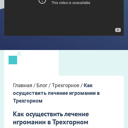
Главная
/
Блог
/
Трехгорное
/
Как
осуществить лечение игромании в
Трехгорном
Как осуществить лечение
игромании в Трехгорном