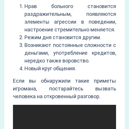
Нрав больного становится
раздражительным, появляются
элементы агрессии в поведении,
настроение стремительно меняется.
Режим дня становится другим.
Возникают постоянные сложности с
деньгами, употребление кредитов,
нередко также воровство.
Новый круг общения.
Если вы обнаружили такие приметы
игромана, постарайтесь вызвать
человека на откровенный разговор.