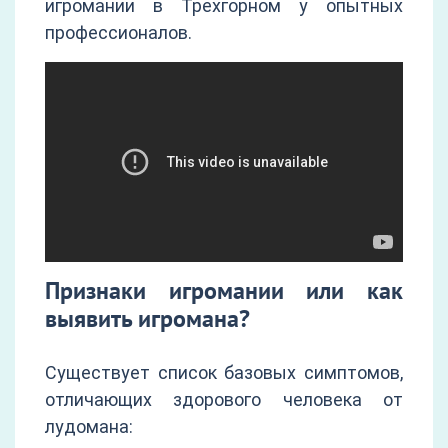
игромании в Трехгорном у опытных
профессионалов.
Признаки игромании или как
выявить игромана?
Существует список базовых симптомов,
отличающих здорового человека от
лудомана: