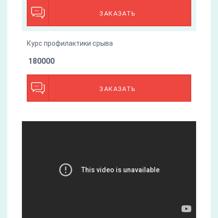
ЗАКАЗАТЬ
Курс профилактики срыва
180000
ЗАКАЗАТЬ