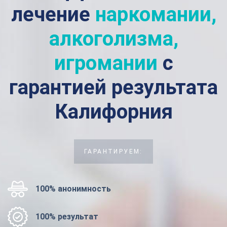
лечение
наркомании,
алкоголизма,
игромании
с
гарантией результата
Калифорния
ГАРАНТИРУЕМ:
100% анонимность
100% результат