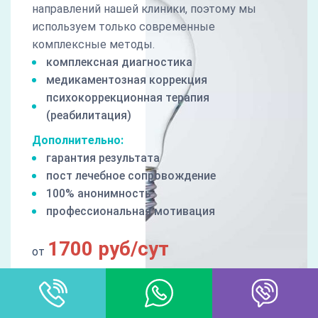
направлений нашей клиники, поэтому мы
используем только современные
комплексные методы.
комплексная диагностика
медикаментозная коррекция
психокоррекционная терапия
(реабилитация)
Дополнительно:
гарантия результата
пост лечебное сопровождение
100% анонимность
профессиональная мотивация
1700 руб/сут
от
НАЧАТЬ ЛЕЧЕНИЕ