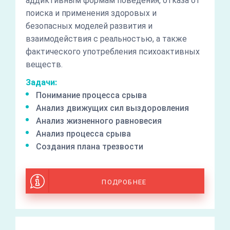
аддиктивным формам поведения, отказа от
поиска и применения здоровых и
безопасных моделей развития и
взаимодействия с реальностью, а также
фактического употребления психоактивных
веществ.
Задачи:
Понимание процесса срыва
Анализ движущих сил выздоровления
Анализ жизненного равновесия
Анализ процесса срыва
Создания плана трезвости
ПОДРОБНЕЕ