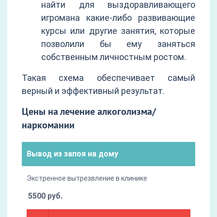
найти для выздоравливающего
игромана какие-либо развивающие
курсы или другие занятия, которые
позволили бы ему заняться
собственным личностным ростом.
Такая схема обеспечивает самый
верный и эффективный результат.
Цены на лечение алкоголизма/
наркомании
Вывод из запоя на дому
Экстренное вытрезвление в клинике
5500 руб.