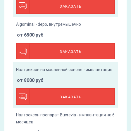
ЗАКАЗАТЬ
Algominal - depo, внутремышечно
от 6500 руб
ЗАКАЗАТЬ
Налтрексон на масленной основе - имплантация
от 8000 руб
ЗАКАЗАТЬ
Налтрексон препарат Buyrevia - имплантация на 6
месяцев