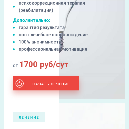
психокоррекционная терапия
(реабилитация)
Дополнительно:
гарантия результата
пост лечебное сопровождение
100% анонимность
профессиональная мотивация
1700 руб/сут
от
НАЧАТЬ ЛЕЧЕНИЕ
ЛЕЧЕНИЕ