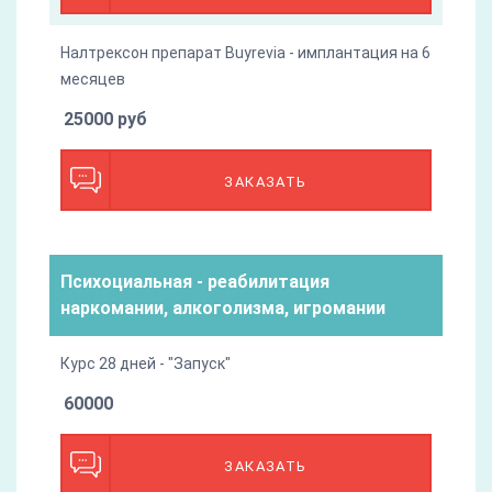
Налтрексон препарат Buyrevia - имплантация на 6
месяцев
25000 руб
ЗАКАЗАТЬ
Психоциальная - реабилитация
наркомании, алкоголизма, игромании
Курс 28 дней - "Запуск"
60000
ЗАКАЗАТЬ