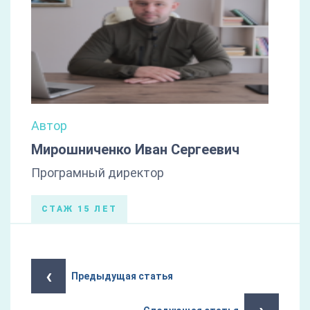
Автор
Мирошниченко Иван Сергеевич
Програмный директор
СТАЖ 15 ЛЕТ
‹
Предыдущая статья