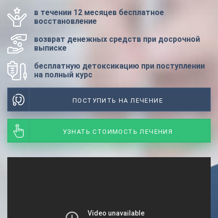
в течении 12 месяцев бесплатное
восстановление
возврат денежных средств при досрочной
выписке
бесплатную детоксикацию при поступлении
на полный курс
ПОСТУПИТЬ НА ЛЕЧЕНИЕ
УЗНАТЬ СТОИМОСТЬ ЛЕЧЕНИЯ