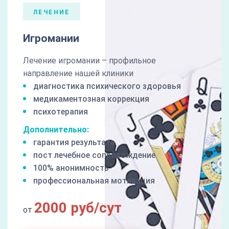
ЛЕЧЕНИЕ
Игромании
Лечение игромании – профильное
направление нашей клиники
диагностика психического здоровья
медикаментозная коррекция
психотерапия
Дополнительно:
гарантия результата
пост лечебное сопровождение
100% анонимность
профессиональная мотивация
2000 руб/сут
от