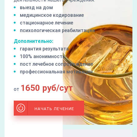
выезд на дом
медицинское кодирование
стационарное лечение
психологическая реабилитация
Дополнительно:
гарантия результата
100% анонимность
пост лечебное сопровождение
профессиональная мотивация
1650 руб/сут
от
НАЧАТЬ ЛЕЧЕНИЕ