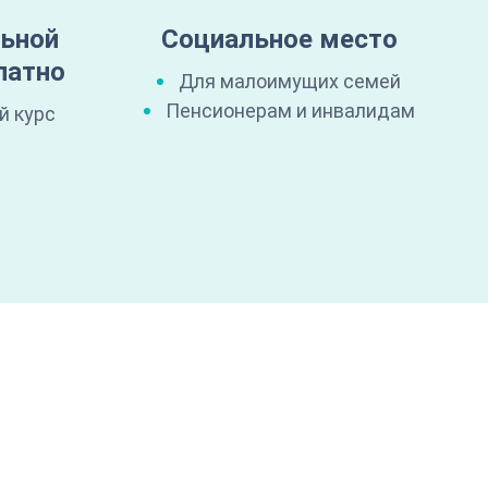
льной
Социальное место
латно
Для малоимущих семей
Пенсионерам и инвалидам
й курс