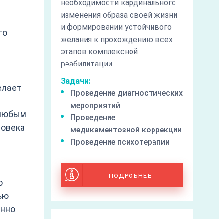
необходимости кардинального
изменения образа своей жизни
и формировании устойчивого
то
желания к прохождению всех
этапов комплексной
реабилитации.
Задачи:
елает
Проведение диагностических
мероприятий
 любым
Проведение
ловека
медикаментозной коррекции
Проведение психотерапии
ПОДРОБНЕЕ
о
ью
енно