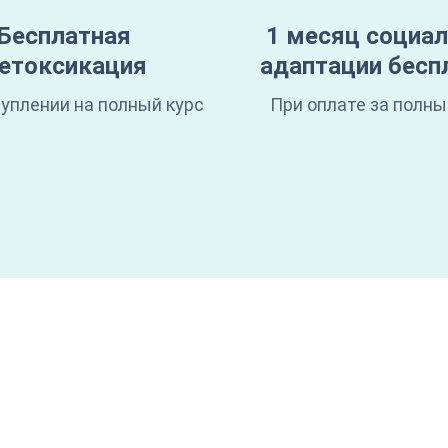
Бесплатная
1 месяц социа
етоксикация
адаптации бесп
уплении на полный курс
При оплате за полны