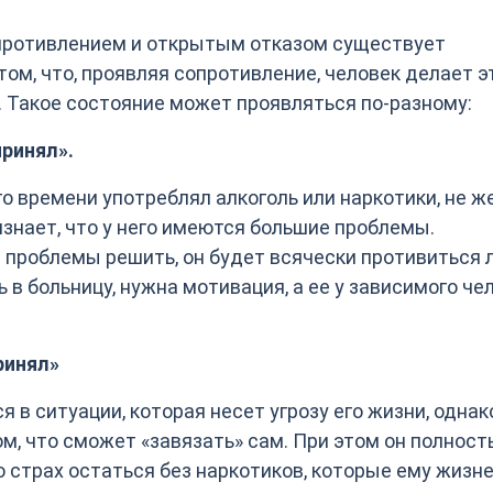
опротивлением и открытым отказом существует
том, что, проявляя сопротивление, человек делает э
т. Такое состояние может проявляться по-разному:
принял».
о времени употреблял алкоголь или наркотики, не ж
изнает, что у него имеются большие проблемы.
и проблемы решить, он будет всячески противиться
 в больницу, нужна мотивация, а ее у зависимого че
ринял»
 в ситуации, которая несет угрозу его жизни, однак
ом, что сможет «завязать» сам. При этом он полност
о страх остаться без наркотиков, которые ему жизн