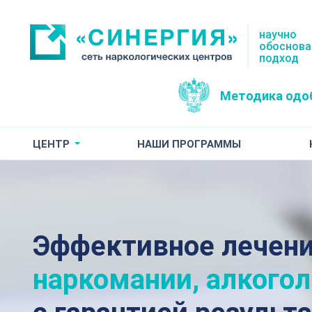
научно
обоснов
подход
Методика одо
ЦЕНТР
НАШИ ПРОГРАММЫ
Эффективное лечен
наркомании, алкого