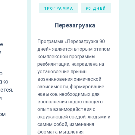
ПРОГРАММА
90 ДНЕЙ
Перезагрузка
Программа «Перезагрузка 90
ое
дней» является вторым этапом
м
комплексной программы
реабилитации, направлена на
установление причин
о
возникновения химической
дко
зависимости, формирование
ется.
навыков необходимых для
и
восполнения недостающего
опыта взаимодействия с
том
окружающей средой, людьми и
самим собой, изменения
формата мышления.