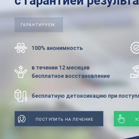
с гарантией результ
ГАРАНТИРУЕМ:
100% анонимность
в течении 12 месяцев
бесплатное восстановление
бесплатную детоксикацию при поступл
ПОСТУПИТЬ НА ЛЕЧЕНИЕ
У