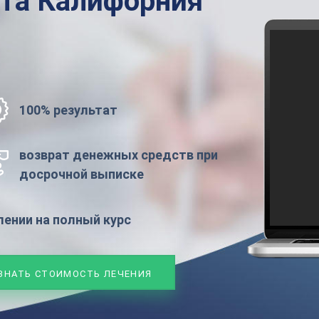
ата
Калифорния
100% результат
возврат денежных средств при
досрочной выписке
ении на полный курс
ЗНАТЬ СТОИМОСТЬ ЛЕЧЕНИЯ