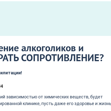
ение алкоголиков и
БРАТЬ СОПРОТИВЛЕНИЕ?
билитации!
34
щий зависимостью от химических веществ, будет
ированной клинике, пусть даже его здоровье и жизн