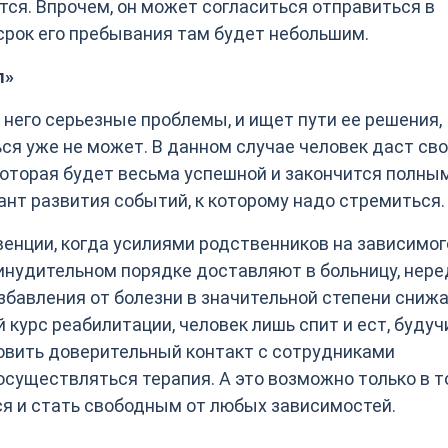
ится. Впрочем, он может согласиться отправиться в
срок его пребывания там будет небольшим.
л»
 него серьезные проблемы, и ищет пути ее решения,
ся уже не может. В данном случае человек даст св
которая будет весьма успешной и закончится полны
нт развития событий, к которому надо стремиться.
рвенции, когда усилиями родственников на зависимог
ринудительном порядке доставляют в больницу, нере
избавления от болезни в значительной степени снижа
 курс реабилитации, человек лишь спит и ест, будуч
овить доверительный контакт с сотрудниками
 осуществляться терапия. А это возможно только в 
ся и стать свободным от любых зависимостей.