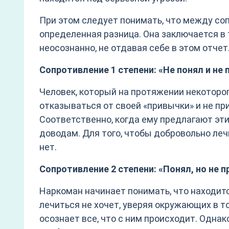
При этом следует понимать, что между с
определенная разница. Она заключается в 
неосознанно, не отдавая себе в этом отче
Сопротивление 1 степени: «Не понял и не 
Человек, который на протяжении некоторог
отказываться от своей «привычки» и не пр
Соответственно, когда ему предлагают эт
доводам. Для того, чтобы добровольно лечь
нет.
Сопротивление 2 степени: «Понял, но не п
Наркоман начинает понимать, что находится
лечиться не хочет, уверяя окружающих в т
осознает все, что с ним происходит. Однак