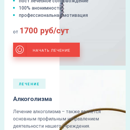
пост лечебное сопровождение
100% анонимность
профессиональная мотивация
1700 руб/сут
от
НАЧАТЬ ЛЕЧЕНИЕ
ЛЕЧЕНИЕ
Алкоголизма
Лечение алкоголизма – также является
основным профильным направлением
деятельности нашего учреждения.