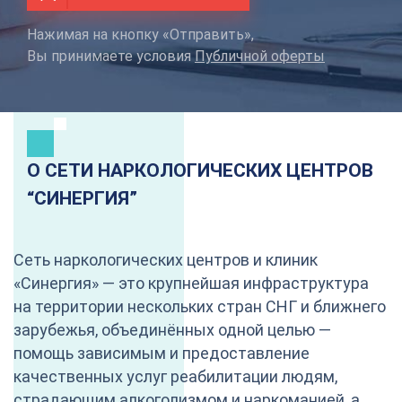
Нажимая на кнопку «Отправить»,
Вы принимаете условия
Публичной оферты
О СЕТИ НАРКОЛОГИЧЕСКИХ ЦЕНТРОВ
“CИНЕРГИЯ”
Сеть наркологических центров и клиник
«Синергия» — это крупнейшая инфраструктура
на территории нескольких стран СНГ и ближнего
зарубежья, объединённых одной целью —
помощь зависимым и предоставление
качественных услуг реабилитации людям,
страдающим алкоголизмом и наркоманией, а