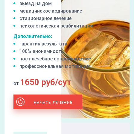
выезд на дом
медицинское кодирование
стационарное лечение
психологическая реабилитация
Дополнительно:
гарантия результата
100% анонимность
пост лечебное сопровождение
профессиональная мотивация
1650 руб/сут
от
НАЧАТЬ ЛЕЧЕНИЕ