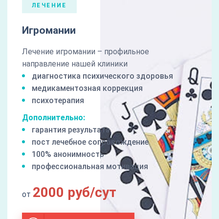
ЛЕЧЕНИЕ
Игромании
Лечение игромании – профильное
направление нашей клиники
диагностика психического здоровья
медикаментозная коррекция
психотерапия
Дополнительно:
гарантия результата
пост лечебное сопровождение
100% анонимность
профессиональная мотивация
2000 руб/сут
от